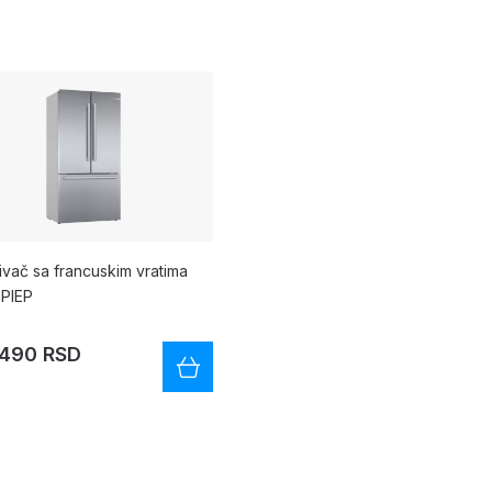
vač sa francuskim vratima
PIEP
.490 RSD