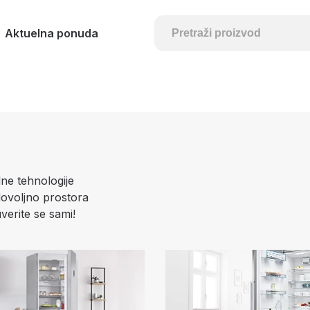
Aktuelna ponuda
dne tehnologije
 dovoljno prostora
verite se sami!