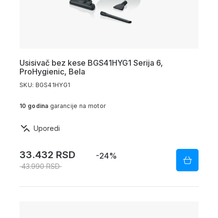
Usisivač bez kese BGS41HYG1 Serija 6,
ProHygienic, Bela
SKU: BGS41HYG1
10 godina
garancije na motor
Uporedi
33.432 RSD
-24%
43.990 RSD