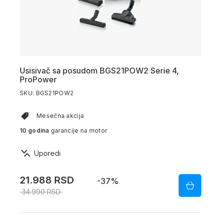
Usisivač sa posudom BGS21POW2 Serie 4,
ProPower
SKU: BGS21POW2
Mesečna akcija
10 godina
garancije na motor
Uporedi
21.988 RSD
-37%
34.990 RSD