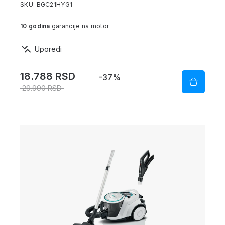
SKU: BGC21HYG1
10 godina
garancije na motor
Uporedi
18.788 RSD
-37%
29.990 RSD