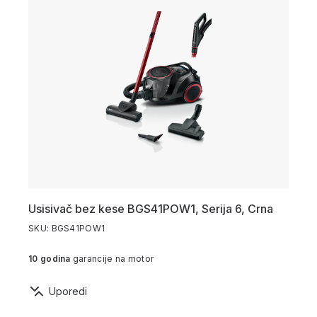
Usisivač bez kese BGS41POW1, Serija 6, Crna
SKU: BGS41POW1
10 godina
garancije na motor
Uporedi