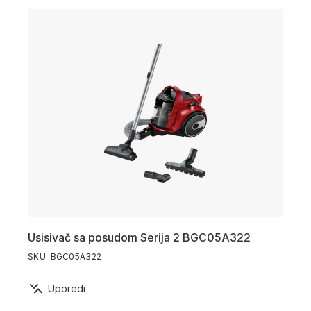
Usisivač sa posudom Serija 2 BGC05A322
SKU: BGC05A322
Uporedi