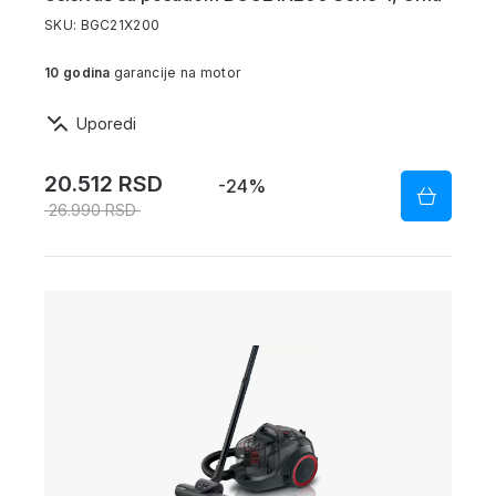
SKU: BGC21X200
10 godina
garancije na motor
Uporedi
20.512 RSD
-24%
26.990 RSD