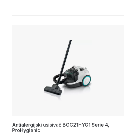
Antialergijski usisivač BGC21HYG1 Serie 4,
ProHygienic