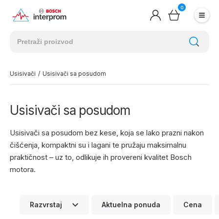
0
Usisivači
/
Usisivači sa posudom
Usisivači sa posudom
Usisivači sa posudom bez kese, koja se lako prazni nakon
čišćenja, kompaktni su i lagani te pružaju maksimalnu
praktičnost – uz to, odlikuje ih provereni kvalitet Bosch
motora.
Razvrstaj
Aktuelna ponuda
Cena