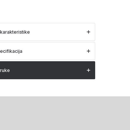
karakteristike
ecifikacija
oruke