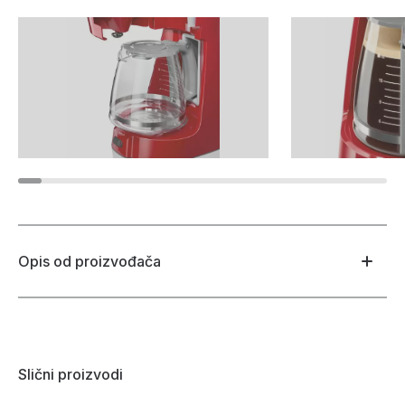
Opis od proizvođača
Slični proizvodi