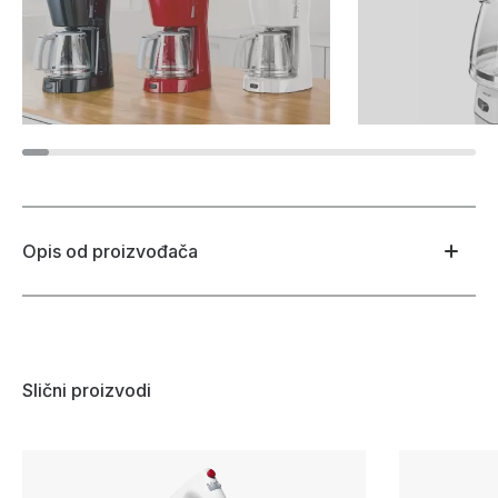
Opis od proizvođača
Slični proizvodi