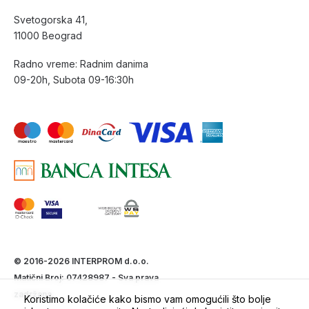
Svetogorska 41,
11000 Beograd
Radno vreme: Radnim danima
09-20h, Subota 09-16:30h
© 2016-2026 INTERPROM d.o.o.
Matični Broj: 07428987 - Sva prava
zadržana.
Koristimo kolačiće kako bismo vam omogućili što bolje