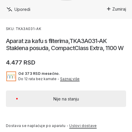
Zumiraj
Uporedi
SKU: TKA3A031-AK
Aparat za kafu s filterima,TKA3A031-AK
Staklena posuda, CompactClass Extra, 1100 W
4.477 RSD
Od 373 RSD mesečno.
Do 12 rata bez kamate -
Saznaj više
Nije na stanju
Dostava se naplaćuje po aparatu -
Uslovi dostave