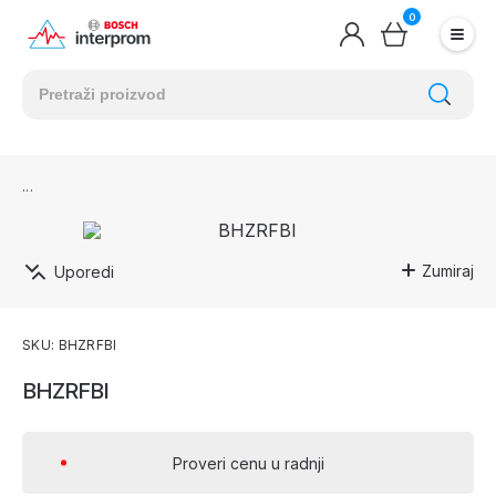
0
Zumiraj
Uporedi
SKU: BHZRFBI
BHZRFBI
Proveri cenu u radnji