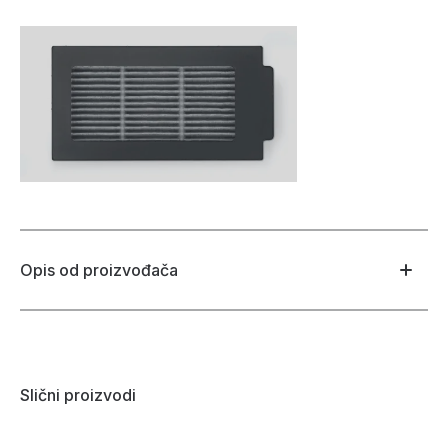
Opis od proizvođača
Slični proizvodi