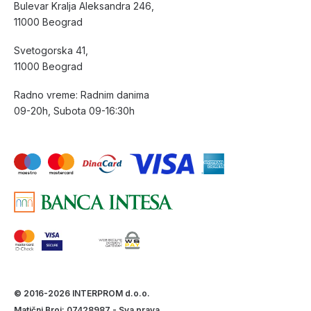
Bulevar Kralja Aleksandra 246,
11000 Beograd
Svetogorska 41,
11000 Beograd
Radno vreme: Radnim danima
09-20h, Subota 09-16:30h
© 2016-2026 INTERPROM d.o.o.
Matični Broj: 07428987 - Sva prava