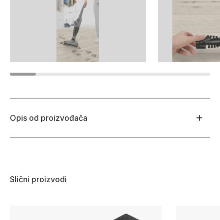
Opis od proizvođača
Slični proizvodi