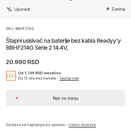
Zumiraj
Uporedi
SKU: BBHF214G
Štapni usisivač na baterije bez kabla Readyy'y
BBHF214G Serie 2 14.4V,
20.990 RSD
Od 1.749 RSD mesečno.
Do 12 rata bez kamate -
Saznaj više
Nije na stanju
Dostava se naplaćuje po aparatu -
Uslovi dostave