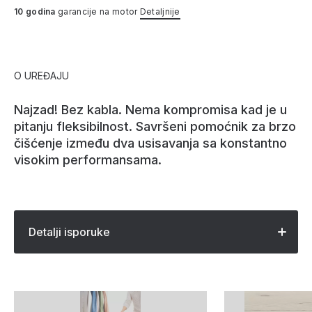
10 godina
garancije na motor
Detaljnije
O UREĐAJU
Najzad! Bez kabla. Nema kompromisa kad je u
pitanju fleksibilnost. Savršeni pomoćnik za brzo
čišćenje između dva usisavanja sa konstantno
visokim performansama.
Detalji isporuke