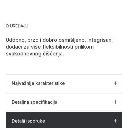
O UREĐAJU
Udobno, brzo i dobro osmišljeno. Integrisani
dodaci za više fleksibilnosti prilikom
svakodnevnog čišćenja.
Najvažnije karakteristike
Detaljna specifikacija
Detalji isporuke