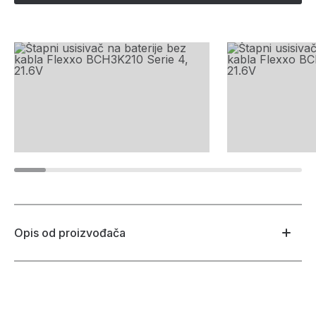
Opis od proizvođača