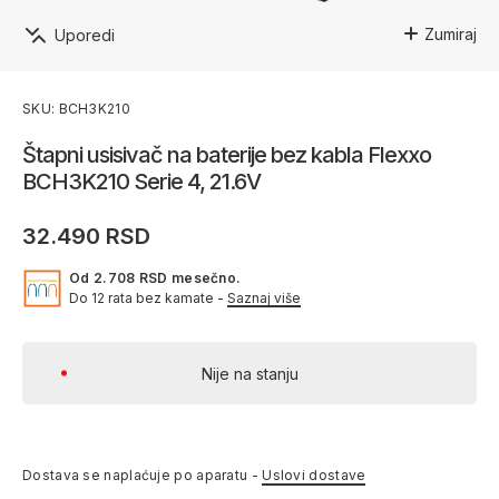
Zumiraj
Uporedi
SKU: BCH3K210
Štapni usisivač na baterije bez kabla Flexxo
BCH3K210 Serie 4, 21.6V
32.490 RSD
Od 2.708 RSD mesečno.
Do 12 rata bez kamate -
Saznaj više
Nije na stanju
Dostava se naplaćuje po aparatu -
Uslovi dostave