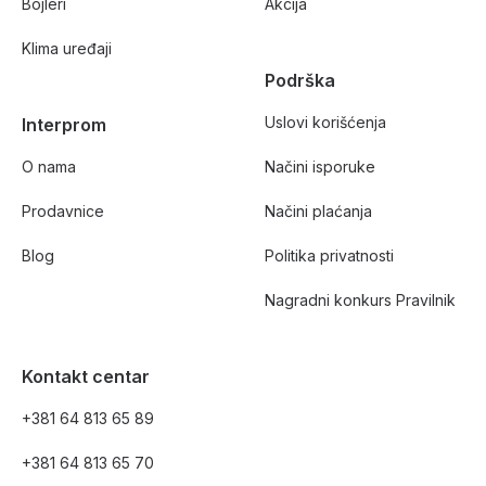
Bojleri
Akcija
Klima uređaji
Podrška
Uslovi korišćenja
Interprom
O nama
Načini isporuke
Prodavnice
Načini plaćanja
Blog
Politika privatnosti
Nagradni konkurs Pravilnik
Kontakt centar
+381 64 813 65 89
+381 64 813 65 70