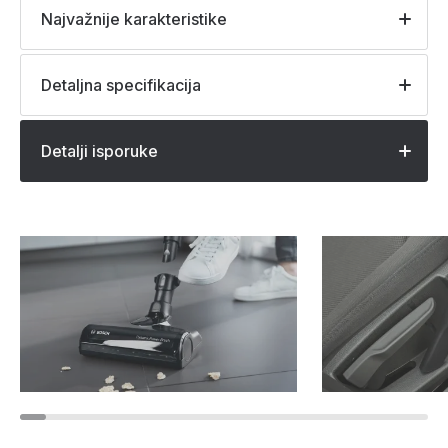
Najvažnije karakteristike
Detaljna specifikacija
Detalji isporuke