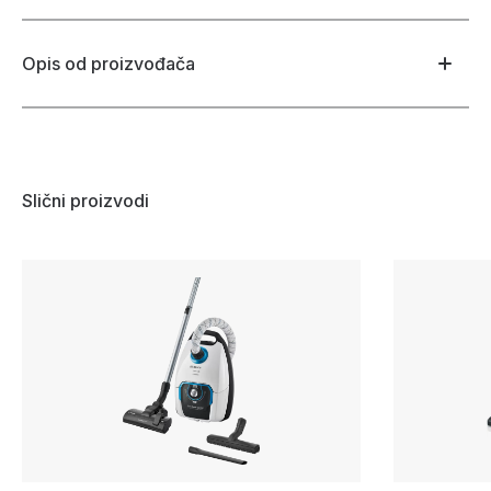
Opis od proizvođača
Slični proizvodi