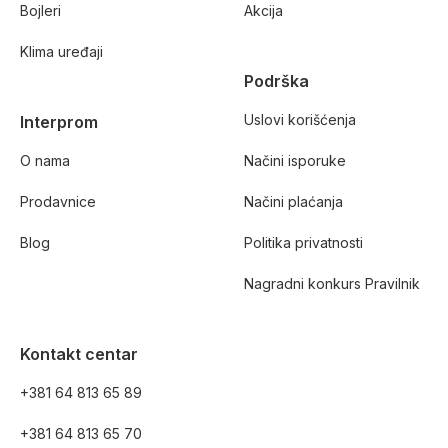
Bojleri
Akcija
Klima uređaji
Podrška
Uslovi korišćenja
Interprom
O nama
Načini isporuke
Prodavnice
Načini plaćanja
Blog
Politika privatnosti
Nagradni konkurs Pravilnik
Kontakt centar
+381 64 813 65 89
+381 64 813 65 70