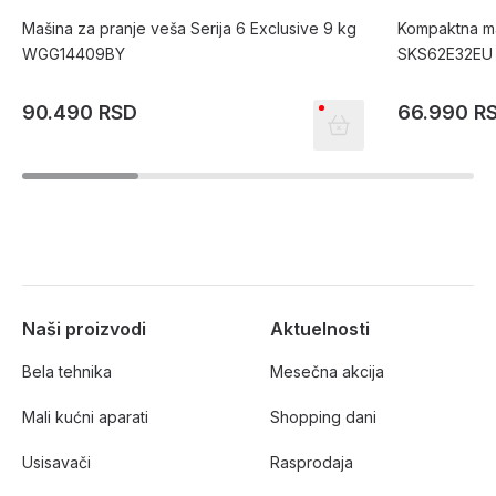
Mašina za pranje veša Serija 6 Exclusive 9 kg
Kompaktna m
WGG14409BY
SKS62E32EU S
90.490 RSD
66.990 R
Naši proizvodi
Aktuelnosti
Bela tehnika
Mesečna akcija
Mali kućni aparati
Shopping dani
Usisavači
Rasprodaja