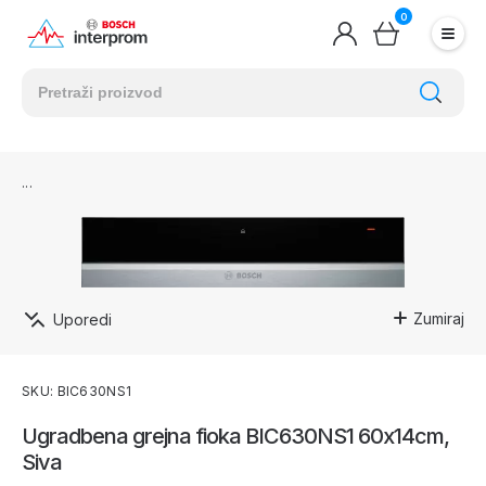
0
Zumiraj
Uporedi
SKU: BIC630NS1
Ugradbena grejna fioka BIC630NS1 60x14cm,
Siva