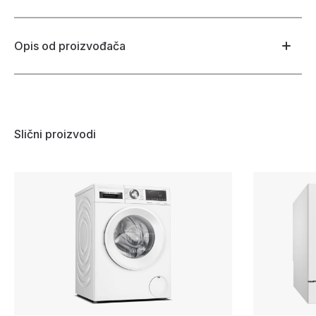
Opis od proizvođača
Slični proizvodi