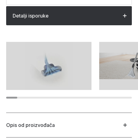
Detalji isporuke
Opis od proizvođača