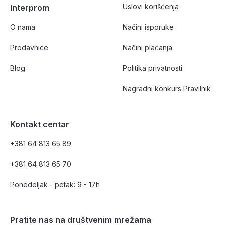
Uslovi korišćenja
Interprom
O nama
Načini isporuke
Prodavnice
Načini plaćanja
Blog
Politika privatnosti
Nagradni konkurs Pravilnik
Kontakt centar
+381 64 813 65 89
+381 64 813 65 70
Ponedeljak - petak: 9 - 17h
Pratite nas na društvenim mrežama