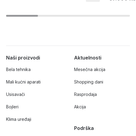
Naši proizvodi
Aktuelnosti
Bela tehnika
Mesečna akcija
Mali kućni aparati
Shopping dani
Usisavači
Rasprodaja
Bojleri
Akcija
Klima uređaji
Podrška