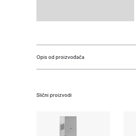
Opis od proizvođača
Slični proizvodi