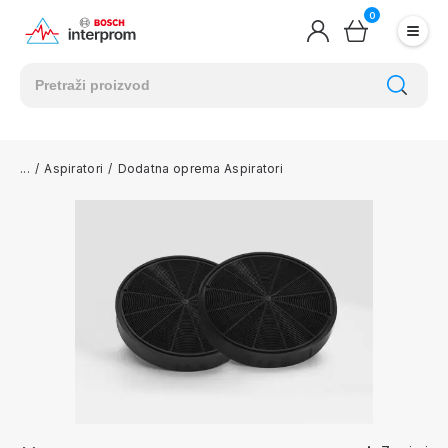
0
/
Aspiratori
/
Dodatna oprema Aspiratori