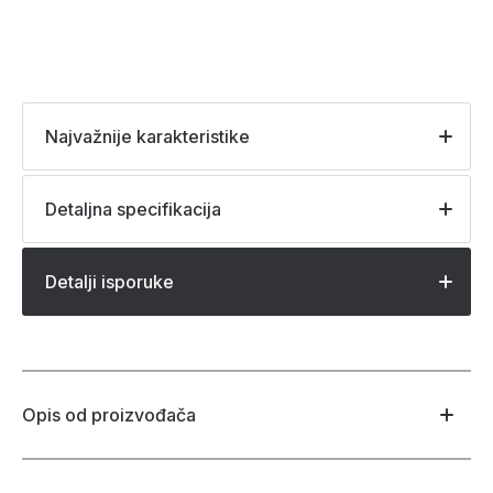
Najvažnije karakteristike
Detaljna specifikacija
Detalji isporuke
Opis od proizvođača