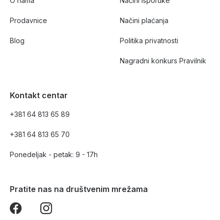
O nama
Načini isporuke
Prodavnice
Načini plaćanja
Blog
Politika privatnosti
Nagradni konkurs Pravilnik
Kontakt centar
+381 64 813 65 89
+381 64 813 65 70
Ponedeljak - petak: 9 - 17h
Pratite nas na društvenim mrežama