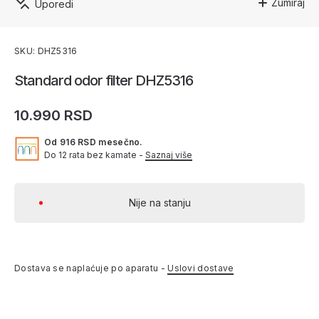
Zumiraj
Uporedi
SKU: DHZ5316
Standard odor filter DHZ5316
10.990 RSD
Od 916 RSD mesečno.
Do 12 rata bez kamate -
Saznaj više
Nije na stanju
Dostava se naplaćuje po aparatu -
Uslovi dostave