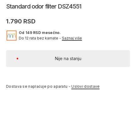
Standard odor filter DSZ4551
1.790 RSD
Od 149 RSD mesečno.
Do 12 rata bez kamate -
Saznaj više
Nije na stanju
Dostava se naplaćuje po aparatu -
Uslovi dostave