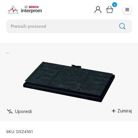
0
Zumiraj
Uporedi
SKU: DSZ4551