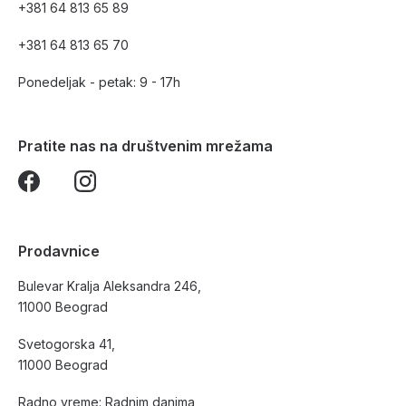
+381 64 813 65 89
+381 64 813 65 70
Ponedeljak - petak: 9 - 17h
Pratite nas na društvenim mrežama
Prodavnice
Bulevar Kralja Aleksandra 246,
11000 Beograd
Svetogorska 41,
11000 Beograd
Radno vreme: Radnim danima