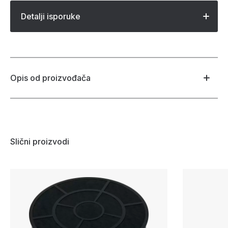
Detalji isporuke
Opis od proizvođača
Slični proizvodi