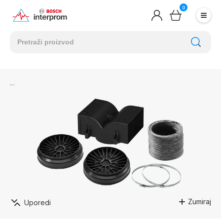
0
Zumiraj
Uporedi