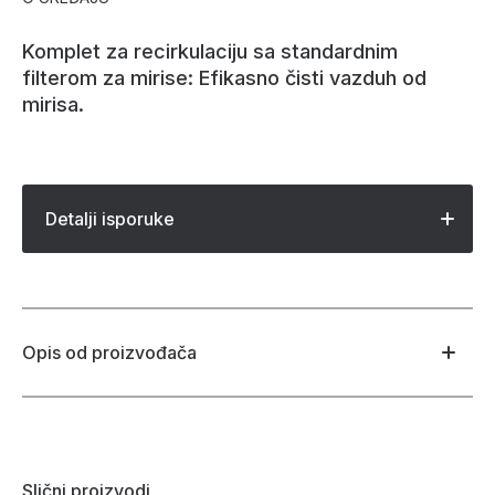
Komplet za recirkulaciju sa standardnim
filterom za mirise: Efikasno čisti vazduh od
mirisa.
Detalji isporuke
Opis od proizvođača
Slični proizvodi