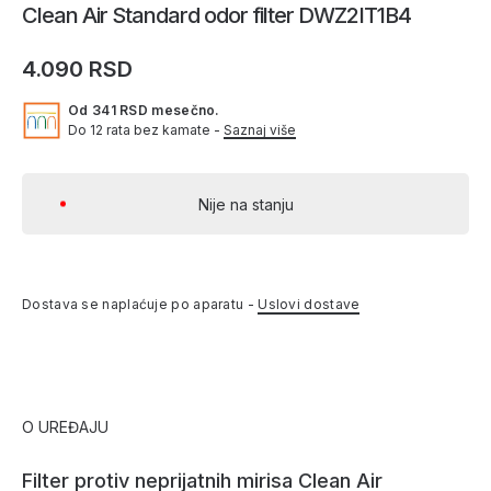
Clean Air Standard odor filter DWZ2IT1B4
4.090 RSD
Od 341 RSD mesečno.
Do 12 rata bez kamate -
Saznaj više
Nije na stanju
Dostava se naplaćuje po aparatu -
Uslovi dostave
O UREĐAJU
Filter protiv neprijatnih mirisa Clean Air