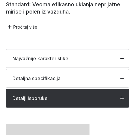
Standard: Veoma efikasno uklanja neprijatne
mirise i polen iz vazduha.
Pročitaj
više
Najvažnije karakteristike
Detaljna specifikacija
Detalji isporuke