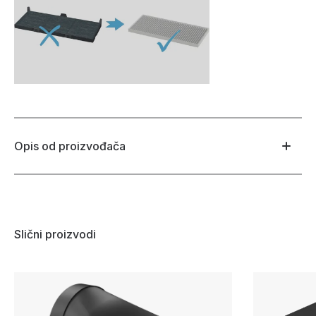
Opis od proizvođača
Slični proizvodi