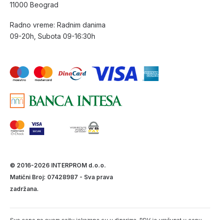
11000 Beograd
Radno vreme: Radnim danima
09-20h, Subota 09-16:30h
© 2016-2026 INTERPROM d.o.o.
Matični Broj: 07428987 - Sva prava
zadržana.