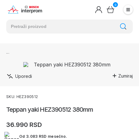
0
Zumiraj
Uporedi
SKU: HEZ390512
Teppan yaki HEZ390512 380mm
36.990 RSD
Od 3.083 RSD mesečno.