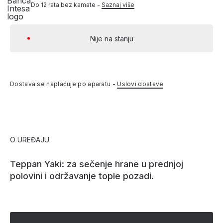
Do 12 rata bez kamate -
Saznaj više
Nije na stanju
Dostava se naplaćuje po aparatu -
Uslovi dostave
O UREĐAJU
Teppan Yaki: za sečenje hrane u prednjoj
polovini i održavanje tople pozadi.