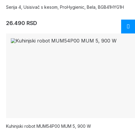
Serija 4, Usisivač s kesom, ProHygienic, Bela, BGB41HYG1H
26.490 RSD
Kuhinjski robot MUM54P00 MUM 5, 900 W