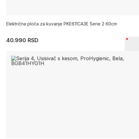
Električna ploča za kuvanje PKE611CA3E Serie 2 60cm
40.990 RSD