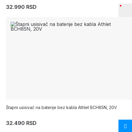
32.990 RSD
Štapni usisivač na baterije bez kabla Athlet BCH85N, 20V
32.490 RSD