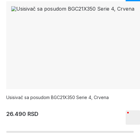
Usisivač sa posudom BGC21X350 Serie 4, Crvena
26.490 RSD