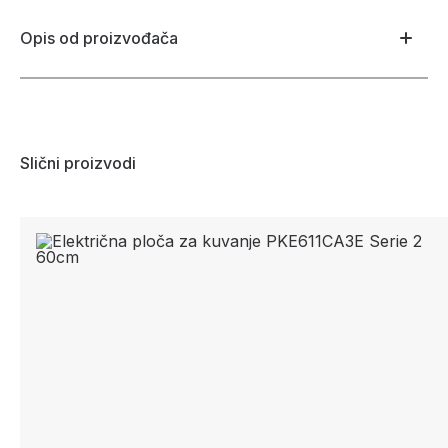
Opis od proizvođača
Slični proizvodi