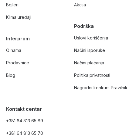
Bojleri
Akcija
Klima uređaji
Podrška
Uslovi korišćenja
Interprom
O nama
Načini isporuke
Prodavnice
Načini plaćanja
Blog
Politika privatnosti
Nagradni konkurs Pravilnik
Kontakt centar
+381 64 813 65 89
+381 64 813 65 70