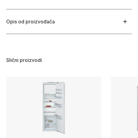
Opis od proizvođača
Slični proizvodi