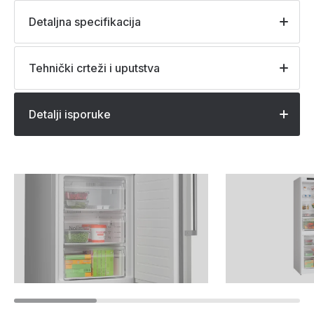
Detaljna specifikacija
Tehnički crteži i uputstva
Detalji isporuke