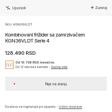
Zumiraj
Uporedi
SKU: KGN36VLDT
Kombinovani frižider sa zamrzivačem
KGN36VLDT Serie 4
128.490 RSD
Od 10.708 RSD mesečno.
Do 12 rata bez kamate -
Saznaj više
Nije na stanju
Dostava se naplaćuje po aparatu -
Uslovi dostave