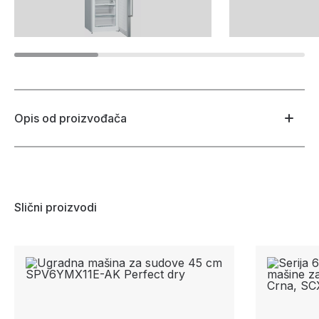
Opis od proizvođača
Slični proizvodi