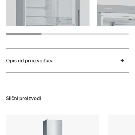
Opis od proizvođača
Slični proizvodi