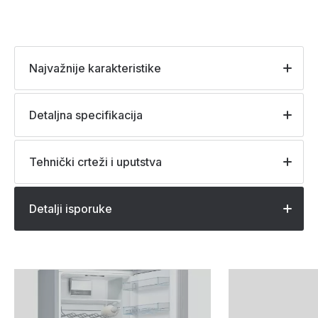
Najvažnije karakteristike
Detaljna specifikacija
Tehnički crteži i uputstva
Detalji isporuke