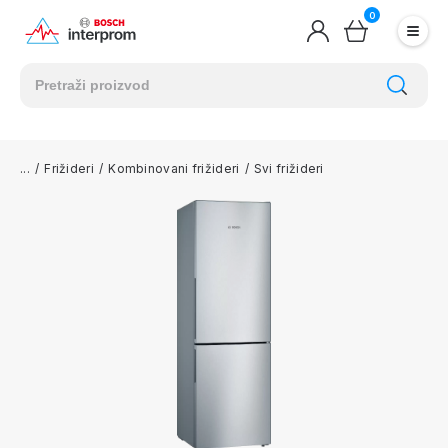
0
/
Frižideri
/
Kombinovani frižideri
/
Svi frižideri