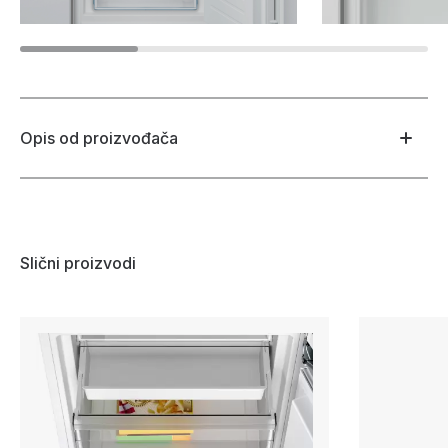
Opis od proizvođača
Slični proizvodi