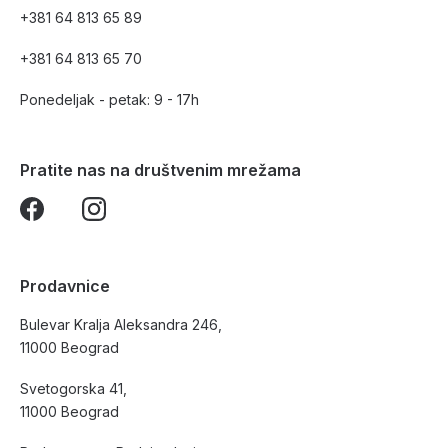
+381 64 813 65 89
+381 64 813 65 70
Ponedeljak - petak: 9 - 17h
Pratite nas na društvenim mrežama
Prodavnice
Bulevar Kralja Aleksandra 246,
11000 Beograd
Svetogorska 41,
11000 Beograd