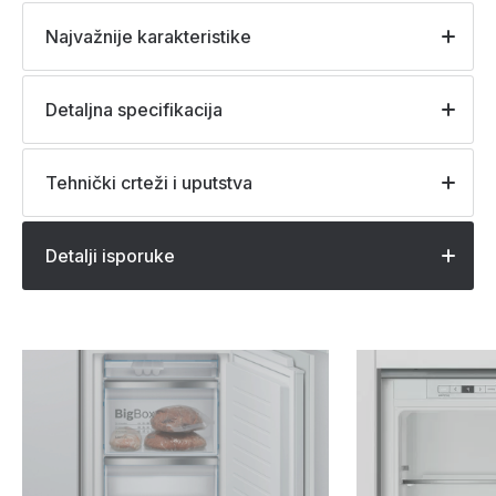
Najvažnije karakteristike
Detaljna specifikacija
Tehnički crteži i uputstva
Detalji isporuke