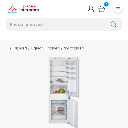
0
/
Frižideri
/
Ugradni Frižideri
/
Svi frižideri