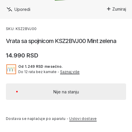
Zumiraj
Uporedi
SKU: KSZ2BVJ00
Vrata sa spojnicom KSZ2BVJ00 Mint zelena
14.990 RSD
Od 1.249 RSD mesečno.
Do 12 rata bez kamate -
Saznaj više
Nije na stanju
Dostava se naplaćuje po aparatu -
Uslovi dostave