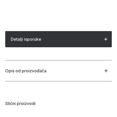
Detalji isporuke
Opis od proizvođača
Slični proizvodi