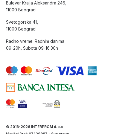
Bulevar Kralja Aleksandra 246,
11000 Beograd
Svetogorska 41,
11000 Beograd
Radno vreme: Radnim danima
09-20h, Subota 09-16:30h
© 2016-2026 INTERPROM d.o.o.
Matični Broj: 07428987 - Sva prava