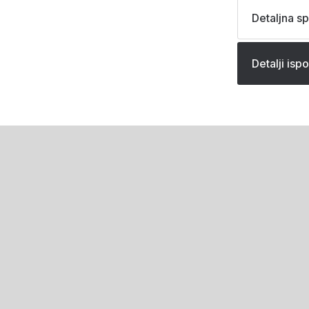
Detaljna sp
Detalji isp