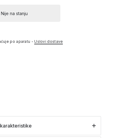
Nije na stanju
aćuje po aparatu -
Uslovi dostave
karakteristike