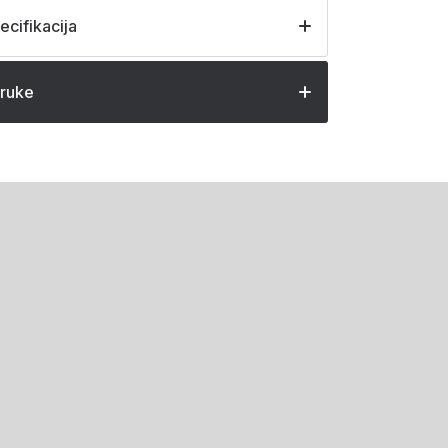
ecifikacija
oruke