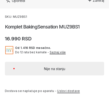
Zumiraj
Uporedi
SKU: MUZ9BS1
Komplet BakingSensation MUZ9BS1
16.990 RSD
Od 1.416 RSD mesečno.
Do 12 rata bez kamate -
Saznaj više
Nije na stanju
Dostava se naplaćuje po aparatu -
Uslovi dostave