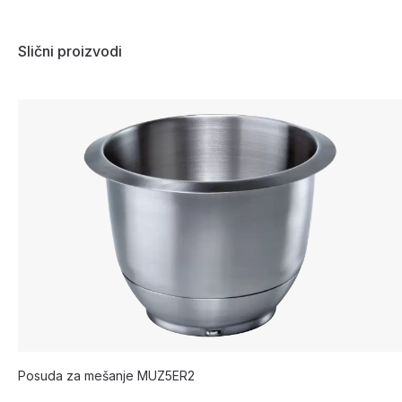
Slični proizvodi
Posuda za mešanje MUZ5ER2