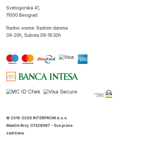
Svetogorska 41,
11000 Beograd
Radno vreme: Radnim danima
09-20h, Subota 09-16:30h
© 2016-2026 INTERPROM d.o.o.
Matični Broj: 07428987 - Sva prava
zadržana.