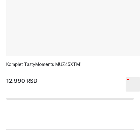
Komplet TastyMoments MUZ45XTM1
12.990 RSD