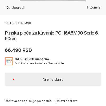
Zumiraj
Uporedi
SKU: PCH6A5M90
Plinska ploča za kuvanje PCH6A5M90 Serie 6,
60cm
66.490 RSD
Od 5.541 RSD mesečno.
Do 12 rata bez kamate -
Saznaj više
Nije na stanju
Dostava se naplaćuje po aparatu -
Uslovi dostave