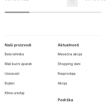
Naši proizvodi
Aktuelnosti
Bela tehnika
Mesečna akcija
Mali kućni aparati
Shopping dani
Usisavači
Rasprodaja
Bojleri
Akcija
Klima uređaji
Podrška