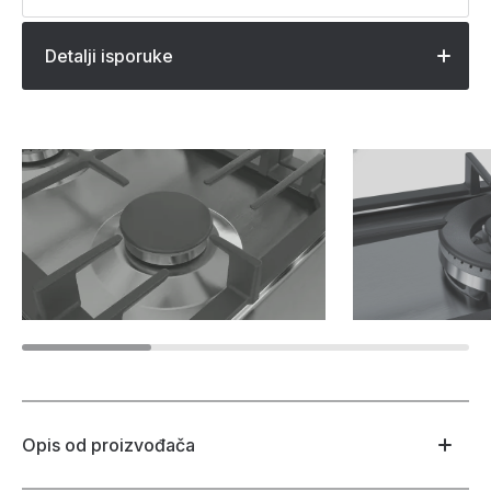
Detalji isporuke
Opis od proizvođača