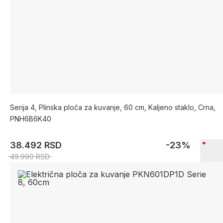
Serija 4, Plinska ploča za kuvanje, 60 cm, Kaljeno staklo, Crna,
PNH6B6K40
38.492 RSD
-23%
49.990 RSD