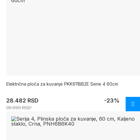
Električna ploča za kuvanje PKK611BB2E Serie 4 60cm
28.482 RSD
-23%
36.990 RSD