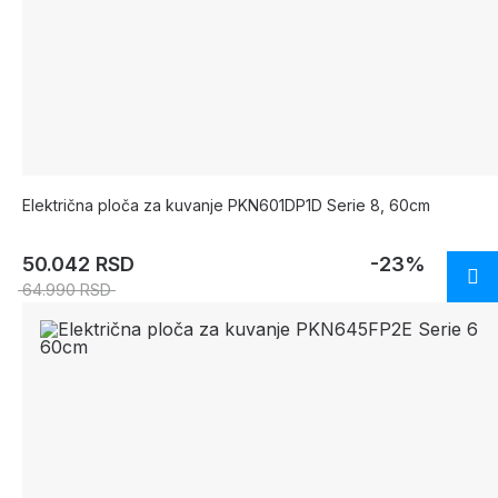
Električna ploča za kuvanje PKN601DP1D Serie 8, 60cm
50.042 RSD
-23%
64.990 RSD