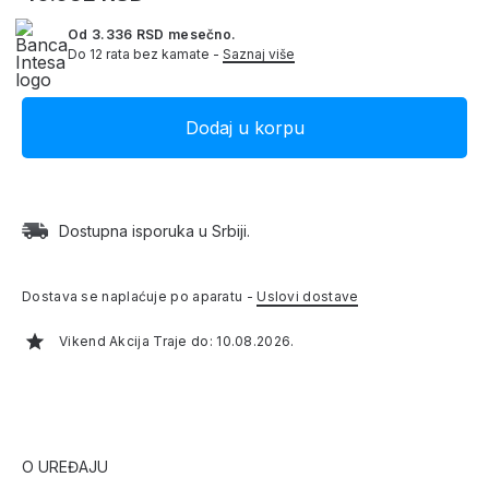
Od 3.336 RSD mesečno.
Do 12 rata bez kamate -
Saznaj više
Dostupna isporuka u Srbiji.
Dostava se naplaćuje po aparatu -
Uslovi dostave
Vikend Akcija Traje do: 10.08.2026.
O UREĐAJU