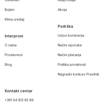
Bojleri
Akcija
Klima uređaji
Podrška
Uslovi korišćenja
Interprom
O nama
Načini isporuke
Prodavnice
Načini plaćanja
Blog
Politika privatnosti
Nagradni konkurs Pravilnik
Kontakt centar
+381 64 813 65 89