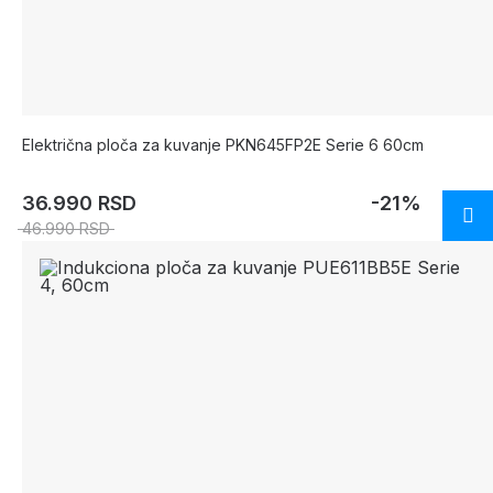
Električna ploča za kuvanje PKN645FP2E Serie 6 60cm
36.990 RSD
-21%
46.990 RSD