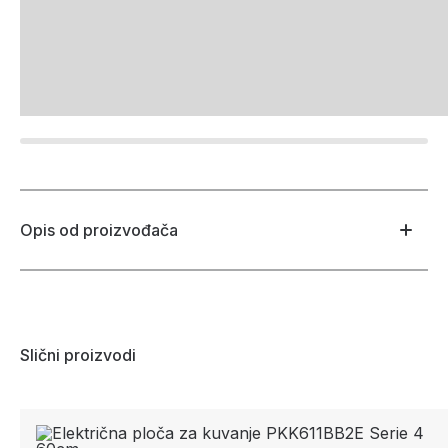
Opis od proizvođača
Slični proizvodi