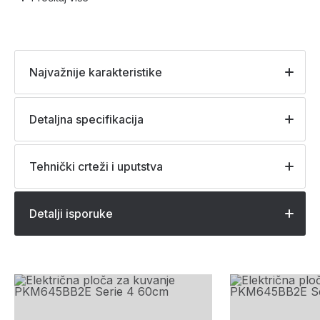
Najvažnije karakteristike
Detaljna specifikacija
Tehnički crteži i uputstva
Detalji isporuke