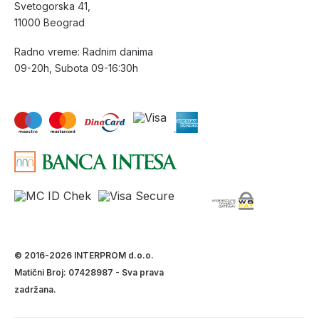
Svetogorska 41,
11000 Beograd
Radno vreme: Radnim danima
09-20h, Subota 09-16:30h
© 2016-2026 INTERPROM d.o.o.
Matični Broj: 07428987 - Sva prava
zadržana.