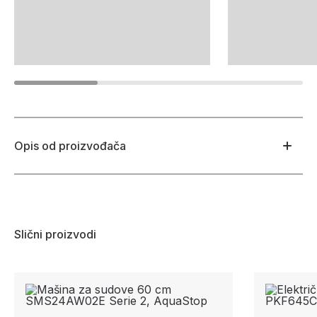
Opis od proizvođača
Slični proizvodi