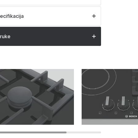
ecifikacija
oruke