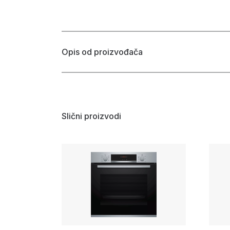
Opis od proizvođača
Slični proizvodi