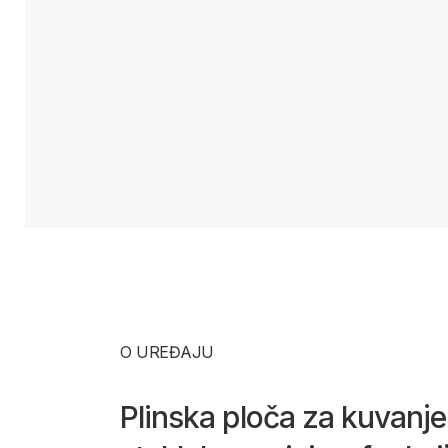
O UREĐAJU
Plinska ploča za kuvanje