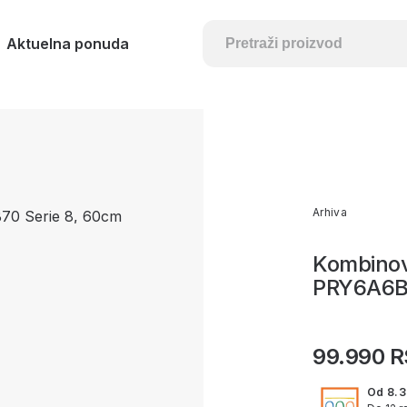
Aktuelna ponuda
Arhiva
Kombinov
PRY6A6B7
99.990 
Od 8.