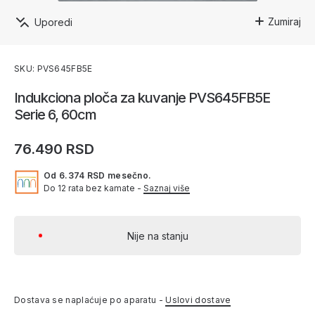
Zumiraj
Uporedi
SKU: PVS645FB5E
Indukciona ploča za kuvanje PVS645FB5E
Serie 6, 60cm
76.490 RSD
Od 6.374 RSD mesečno.
Do 12 rata bez kamate -
Saznaj više
Nije na stanju
Dostava se naplaćuje po aparatu -
Uslovi dostave