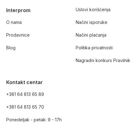
Uslovi korišćenja
Interprom
O nama
Načini isporuke
Prodavnice
Načini plaćanja
Blog
Politika privatnosti
Nagradni konkurs Pravilnik
Kontakt centar
+381 64 813 65 89
+381 64 813 65 70
Ponedeljak - petak: 9 - 17h