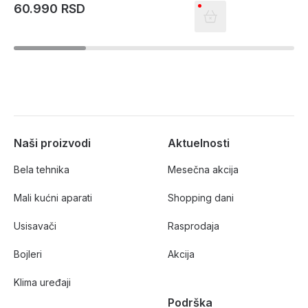
60.990 RSD
Naši proizvodi
Aktuelnosti
Bela tehnika
Mesečna akcija
Mali kućni aparati
Shopping dani
Usisavači
Rasprodaja
Bojleri
Akcija
Klima uređaji
Podrška