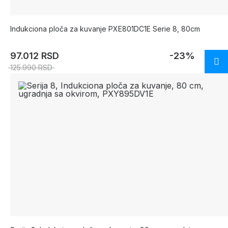
Indukciona ploča za kuvanje PXE801DC1E Serie 8, 80cm
97.012 RSD
-23%
125.990 RSD