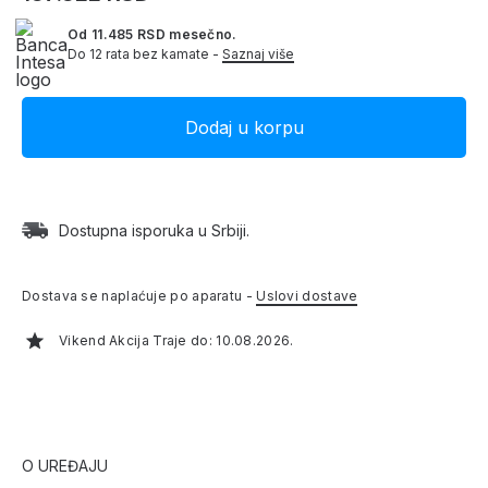
Od 11.485 RSD mesečno.
Do 12 rata bez kamate -
Saznaj više
Dostupna isporuka u Srbiji.
Dostava se naplaćuje po aparatu -
Uslovi dostave
Vikend Akcija Traje do: 10.08.2026.
O UREĐAJU