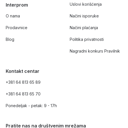
Uslovi korišćenja
Interprom
O nama
Načini isporuke
Prodavnice
Načini plaćanja
Blog
Politika privatnosti
Nagradni konkurs Pravilnik
Kontakt centar
+381 64 813 65 89
+381 64 813 65 70
Ponedeljak - petak: 9 - 17h
Pratite nas na društvenim mrežama