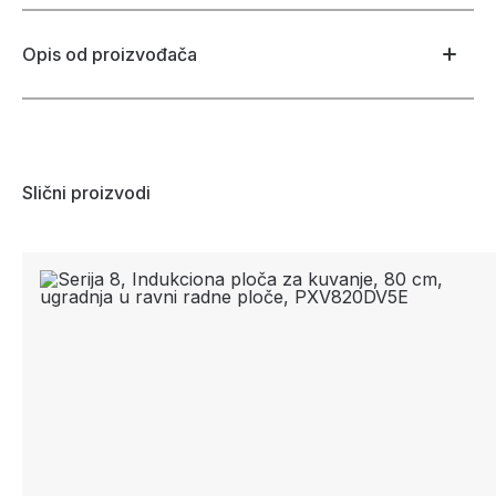
Opis od proizvođača
Slični proizvodi