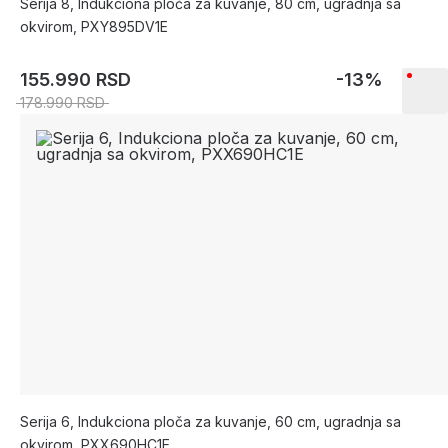
Serija 8, Indukciona ploča za kuvanje, 80 cm, ugradnja sa
okvirom, PXY895DV1E
155.990 RSD
-13%
178.990 RSD
Serija 6, Indukciona ploča za kuvanje, 60 cm, ugradnja sa
okvirom, PXX690HC1E