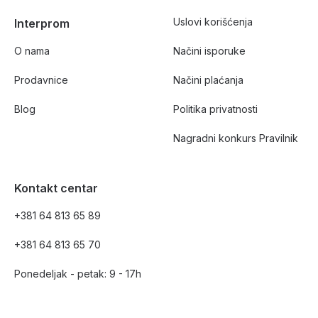
Uslovi korišćenja
Interprom
O nama
Načini isporuke
Prodavnice
Načini plaćanja
Blog
Politika privatnosti
Nagradni konkurs Pravilnik
Kontakt centar
+381 64 813 65 89
+381 64 813 65 70
Ponedeljak - petak: 9 - 17h