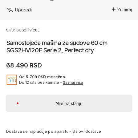
Zumiraj
Uporedi
SKU: SGS2HVI20E
Samostojeća mašina za sudove 60 cm
SGS2HVI20E Serie 2, Perfect dry
68.490 RSD
Od 5.708 RSD mesečno.
Do 12 rata bez kamate -
Saznaj više
Nije na stanju
Dostava se naplaćuje po aparatu -
Uslovi dostave