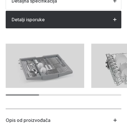
Detaljna specifikacija
Detalji isporuke
Opis od proizvođača