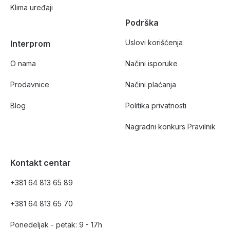
Klima uređaji
Podrška
Uslovi korišćenja
Interprom
O nama
Načini isporuke
Prodavnice
Načini plaćanja
Blog
Politika privatnosti
Nagradni konkurs Pravilnik
Kontakt centar
+381 64 813 65 89
+381 64 813 65 70
Ponedeljak - petak: 9 - 17h