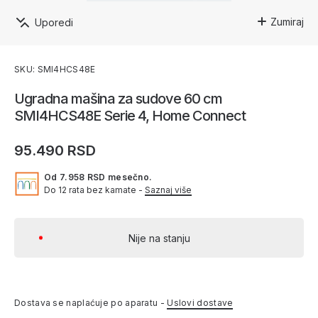
Zumiraj
Uporedi
SKU: SMI4HCS48E
Ugradna mašina za sudove 60 cm
SMI4HCS48E Serie 4, Home Connect
95.490 RSD
Od 7.958 RSD mesečno.
Do 12 rata bez kamate -
Saznaj više
Nije na stanju
Dostava se naplaćuje po aparatu -
Uslovi dostave