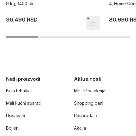
9 kg, 1400 okr
4, Home Con
96.490 RSD
80.990 R
Naši proizvodi
Aktuelnosti
Bela tehnika
Mesečna akcija
Mali kućni aparati
Shopping dani
Usisavači
Rasprodaja
Bojleri
Akcija