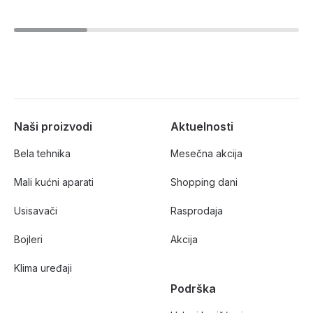
Naši proizvodi
Aktuelnosti
Bela tehnika
Mesečna akcija
Mali kućni aparati
Shopping dani
Usisavači
Rasprodaja
Bojleri
Akcija
Klima uređaji
Podrška