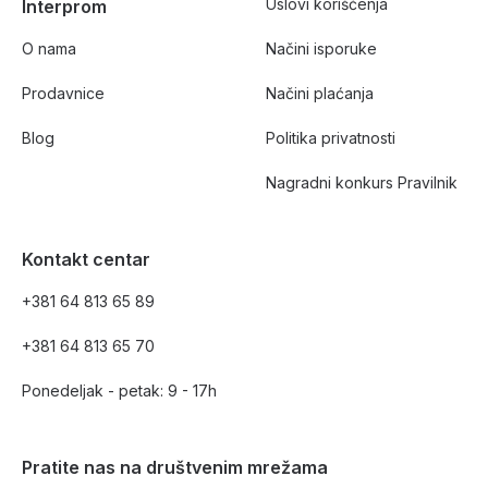
Uslovi korišćenja
Interprom
O nama
Načini isporuke
Prodavnice
Načini plaćanja
Blog
Politika privatnosti
Nagradni konkurs Pravilnik
Kontakt centar
+381 64 813 65 89
+381 64 813 65 70
Ponedeljak - petak: 9 - 17h
Pratite nas na društvenim mrežama