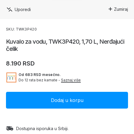
Zumiraj
Uporedi
SKU: TWK3P420
Kuvalo za vodu, TWK3P420, 1,70 L, Nerđajući
čelik
8.190 RSD
Od 683 RSD mesečno.
Do 12 rata bez kamate -
Saznaj više
Dostupna isporuka u Srbiji.