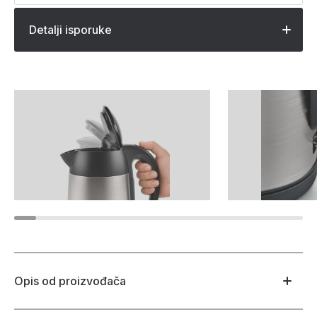
Detalji isporuke
Opis od proizvođača