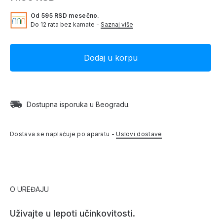
Od 595 RSD mesečno.
Do 12 rata bez kamate -
Saznaj više
Dostupna isporuka u Beogradu.
Dostava se naplaćuje po aparatu -
Uslovi dostave
O UREĐAJU
Uživajte u lepoti učinkovitosti.