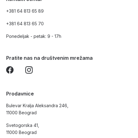
+381 64 813 65 89
+381 64 813 65 70
Ponedeljak - petak: 9 - 17h
Pratite nas na društvenim mrežama
Prodavnice
Bulevar Kralja Aleksandra 246,
11000 Beograd
Svetogorska 41,
11000 Beograd