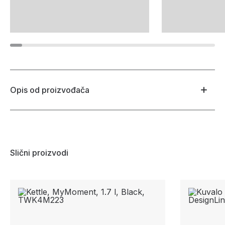
Opis od proizvođača
Slični proizvodi