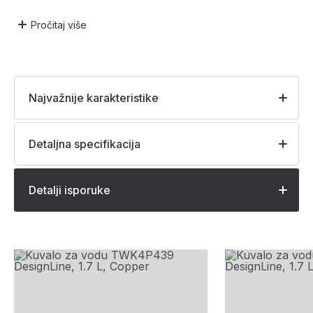
Pročitaj
više
Najvažnije karakteristike
Detaljna specifikacija
Detalji isporuke