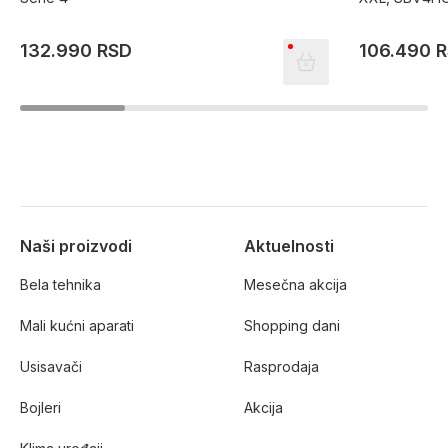
132.990 RSD
106.490 
Naši proizvodi
Aktuelnosti
Bela tehnika
Mesečna akcija
Mali kućni aparati
Shopping dani
Usisavači
Rasprodaja
Bojleri
Akcija