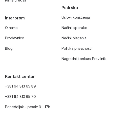
Klima uređaji
Podrška
Uslovi korišćenja
Interprom
O nama
Načini isporuke
Prodavnice
Načini plaćanja
Blog
Politika privatnosti
Nagradni konkurs Pravilnik
Kontakt centar
+381 64 813 65 89
+381 64 813 65 70
Ponedeljak - petak: 9 - 17h