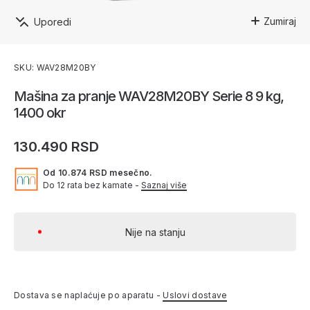
Zumiraj
Uporedi
SKU: WAV28M20BY
Mašina za pranje WAV28M20BY Serie 8 9 kg,
1400 okr
130.490 RSD
Od 10.874 RSD mesečno.
Do 12 rata bez kamate -
Saznaj više
Nije na stanju
Dostava se naplaćuje po aparatu -
Uslovi dostave