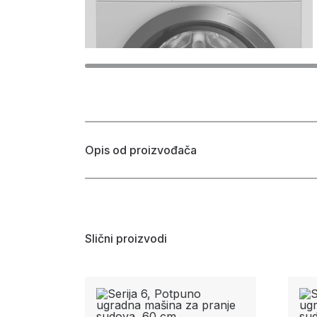
Opis od proizvođača
Slični proizvodi