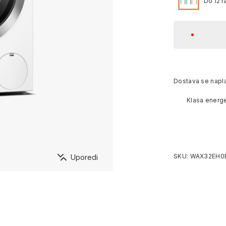
Do 12 r
Dostava se napl
Klasa energe
SKU: WAX32EH0
Uporedi