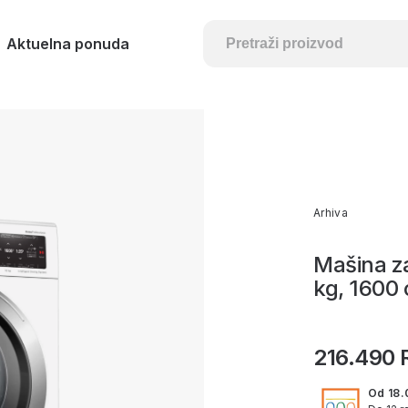
Aktuelna ponuda
Arhiva
Mašina z
kg, 1600 
216.490 
Od 18.