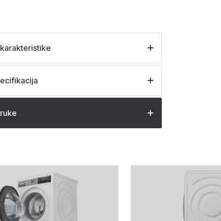
karakteristike
ecifikacija
oruke