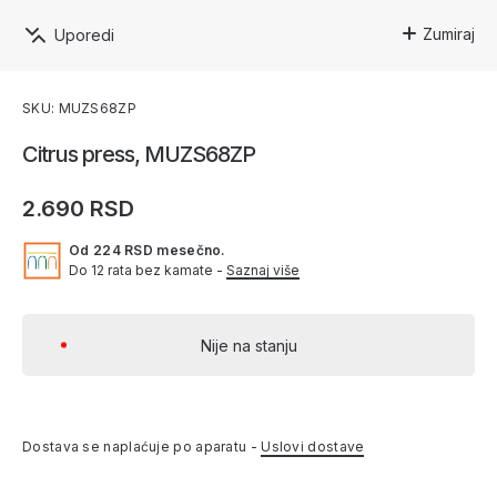
Zumiraj
Uporedi
SKU: MUZS68ZP
Citrus press, MUZS68ZP
2.690 RSD
Od 224 RSD mesečno.
Do 12 rata bez kamate -
Saznaj više
Nije na stanju
Dostava se naplaćuje po aparatu -
Uslovi dostave