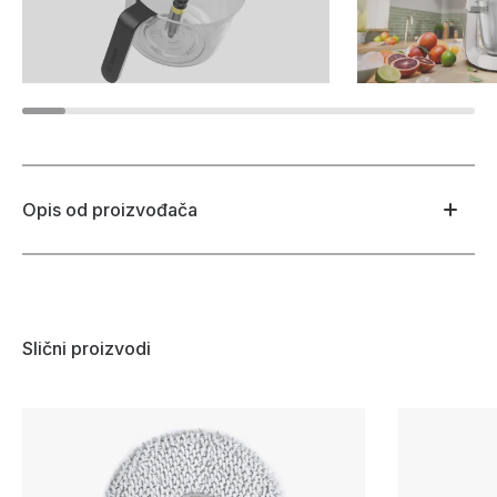
Opis od proizvođača
Slični proizvodi