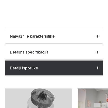
Najvažnije karakteristike
Detaljna specifikacija
Detalji isporuke