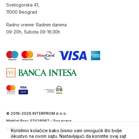
Svetogorska 41,
11000 Beograd
Radno vreme: Radnim danima
09-20h, Subota 09-16:30h
© 2016-2026 INTERPROM d.o.o.
Matični Broj: 07428987 - Sva prava
zadržana.
Koristimo kolačiće kako bismo vam omogućili što bolje
iskustvo na ovom sajtu. Nastavljajući da koristite ovaj sajt