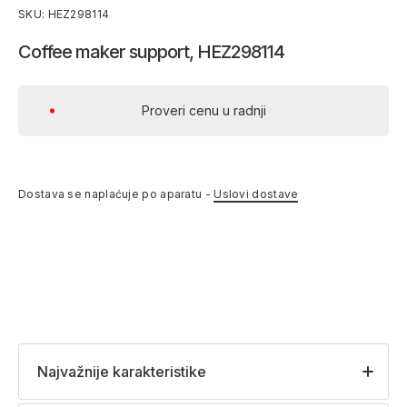
SKU: HEZ298114
Coffee maker support, HEZ298114
Proveri cenu u radnji
Dostava se naplaćuje po aparatu -
Uslovi dostave
Najvažnije karakteristike