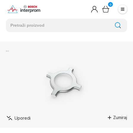
0
Zumiraj
Uporedi