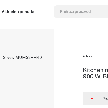
Aktuelna ponuda
Arhiva
Kitchen 
900 W, B
Pro