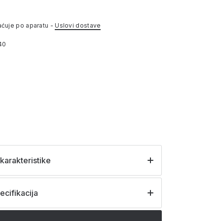
aćuje po aparatu -
Uslovi dostave
40
karakteristike
ecifikacija