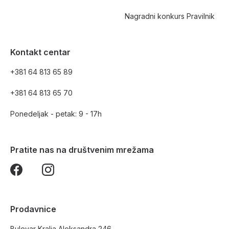
Nagradni konkurs Pravilnik
Kontakt centar
+381 64 813 65 89
+381 64 813 65 70
Ponedeljak - petak: 9 - 17h
Pratite nas na društvenim mrežama
Prodavnice
Bulevar Kralja Aleksandra 246,