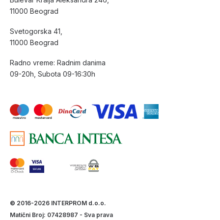
11000 Beograd
Svetogorska 41,
11000 Beograd
Radno vreme: Radnim danima
09-20h, Subota 09-16:30h
© 2016-2026 INTERPROM d.o.o.
Matični Broj: 07428987 - Sva prava