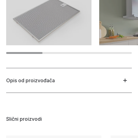
Opis od proizvođača
Slični proizvodi