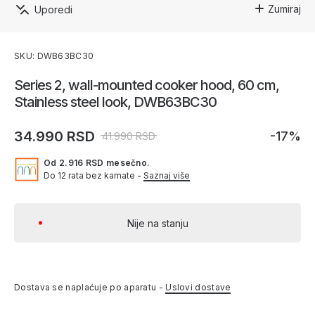
Zumiraj
Uporedi
SKU: DWB63BC30
Series 2, wall-mounted cooker hood, 60 cm,
Stainless steel look, DWB63BC30
34.990 RSD
-17%
41.990 RSD
Od 2.916 RSD mesečno.
Do 12 rata bez kamate -
Saznaj više
Nije na stanju
Dostava se naplaćuje po aparatu -
Uslovi dostave