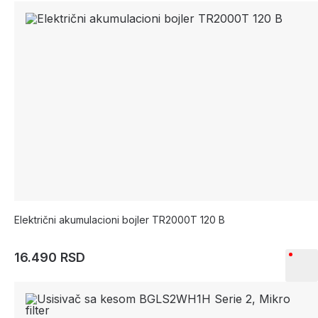
Električni akumulacioni bojler TR2000T 120 B
16.490 RSD