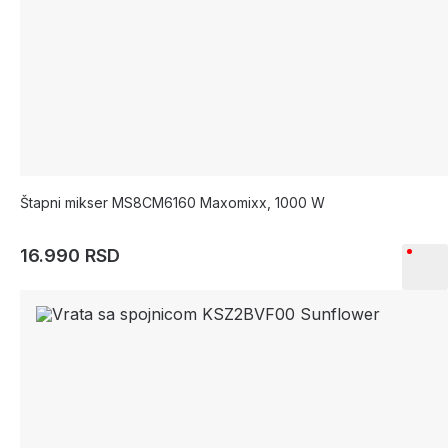
Štapni mikser MS8CM6160 Maxomixx, 1000 W
16.990 RSD