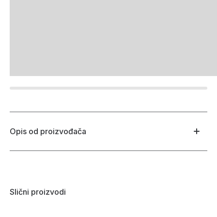
Opis od proizvođača
Slični proizvodi