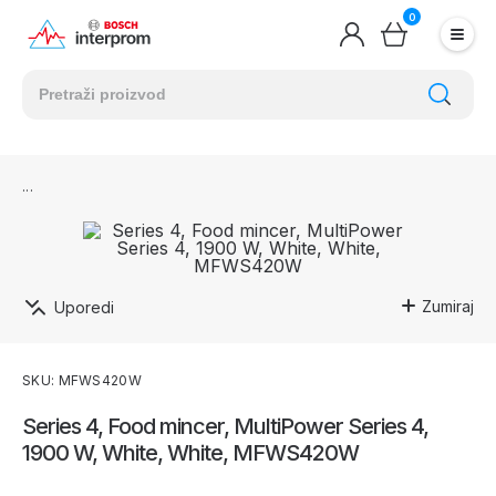
0
Zumiraj
Uporedi
SKU: MFWS420W
Series 4, Food mincer, MultiPower Series 4,
1900 W, White, White, MFWS420W