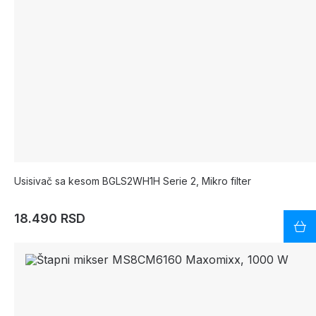
Usisivač sa kesom BGLS2WH1H Serie 2, Mikro filter
18.490 RSD