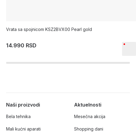
Vrata sa spojnicom KSZ2BVX00 Pearl gold
14.990 RSD
Naši proizvodi
Aktuelnosti
Bela tehnika
Mesečna akcija
Mali kućni aparati
Shopping dani