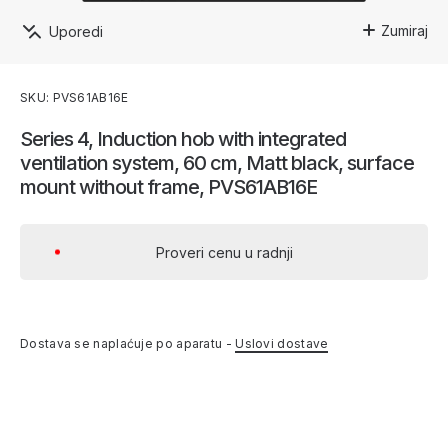
Zumiraj
Uporedi
SKU: PVS61AB16E
Series 4, Induction hob with integrated
ventilation system, 60 cm, Matt black, surface
mount without frame, PVS61AB16E
Proveri cenu u radnji
Dostava se naplaćuje po aparatu -
Uslovi dostave