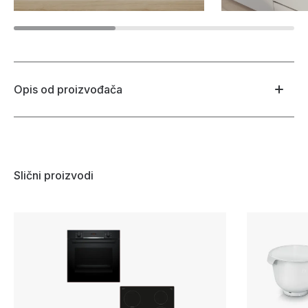
Opis od proizvođača
Slični proizvodi