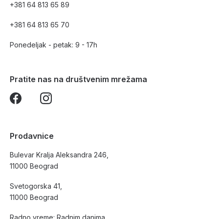
+381 64 813 65 89
+381 64 813 65 70
Ponedeljak - petak: 9 - 17h
Pratite nas na društvenim mrežama
Prodavnice
Bulevar Kralja Aleksandra 246,
11000 Beograd
Svetogorska 41,
11000 Beograd
Radno vreme: Radnim danima