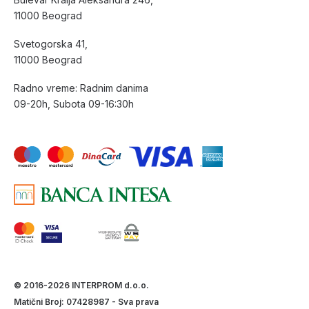
11000 Beograd
Svetogorska 41,
11000 Beograd
Radno vreme: Radnim danima
09-20h, Subota 09-16:30h
© 2016-2026 INTERPROM d.o.o.
Matični Broj: 07428987 - Sva prava