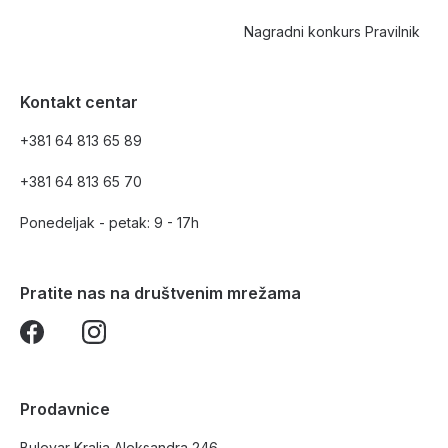
Nagradni konkurs Pravilnik
Kontakt centar
+381 64 813 65 89
+381 64 813 65 70
Ponedeljak - petak: 9 - 17h
Pratite nas na društvenim mrežama
Prodavnice
Bulevar Kralja Aleksandra 246,