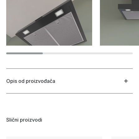
Opis od proizvođača
Slični proizvodi