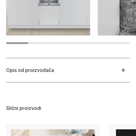
Opis od proizvođača
Slični proizvodi