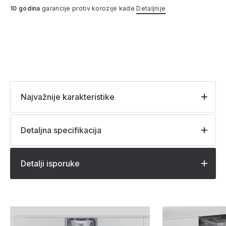
10 godina
garancije protiv korozije kade
Detaljnije
Najvažnije karakteristike
Detaljna specifikacija
Detalji isporuke