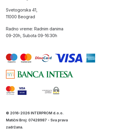
Svetogorska 41,
11000 Beograd
Radno vreme: Radnim danima
09-20h, Subota 09-16:30h
© 2016-2026 INTERPROM d.o.o.
Matični Broj: 07428987 - Sva prava
zadržana.