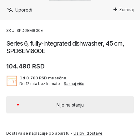
Zumiraj
Uporedi
SKU: SPD6EM800E
Series 6, fully-integrated dishwasher, 45 cm,
SPD6EM800E
104.490 RSD
Od 8.708 RSD mesečno.
Do 12 rata bez kamate -
Saznaj više
Nije na stanju
Dostava se naplaćuje po aparatu -
Uslovi dostave