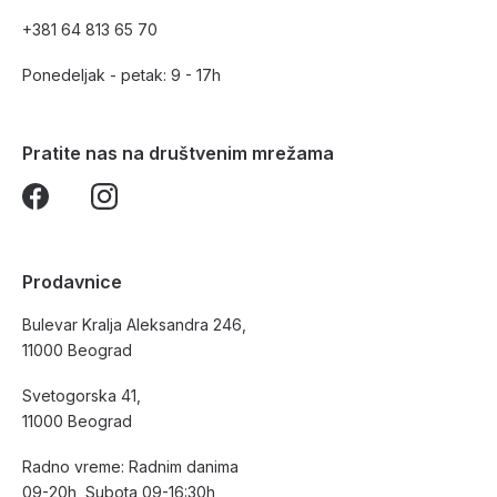
+381 64 813 65 70
Ponedeljak - petak: 9 - 17h
Pratite nas na društvenim mrežama
Prodavnice
Bulevar Kralja Aleksandra 246,
11000 Beograd
Svetogorska 41,
11000 Beograd
Radno vreme: Radnim danima
09-20h, Subota 09-16:30h