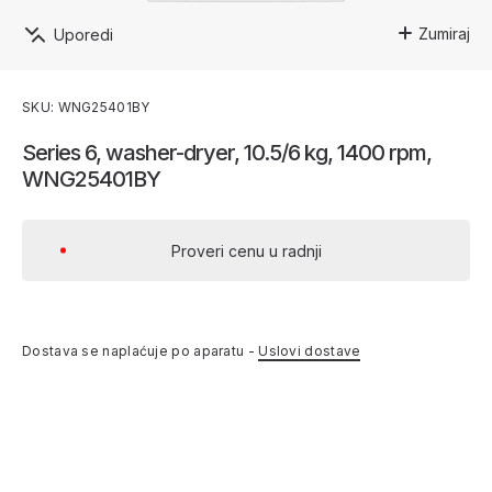
Zumiraj
Uporedi
SKU: WNG25401BY
Series 6, washer-dryer, 10.5/6 kg, 1400 rpm,
WNG25401BY
Proveri cenu u radnji
Dostava se naplaćuje po aparatu -
Uslovi dostave