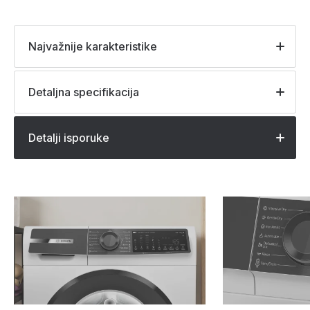
Najvažnije karakteristike
Detaljna specifikacija
Detalji isporuke