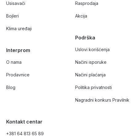
Usisavači
Rasprodaja
Bojleri
Akcija
Klima uređaji
Podrška
Uslovi korišćenja
Interprom
O nama
Načini isporuke
Prodavnice
Načini plaćanja
Blog
Politika privatnosti
Nagradni konkurs Pravilnik
Kontakt centar
+381 64 813 65 89