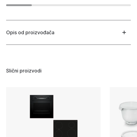
Opis od proizvođača
Slični proizvodi