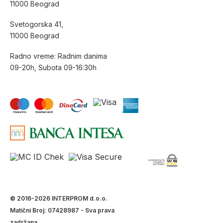
11000 Beograd
Svetogorska 41,
11000 Beograd
Radno vreme: Radnim danima
09-20h, Subota 09-16:30h
© 2016-2026 INTERPROM d.o.o.
Matični Broj: 07428987 - Sva prava
zadržana.