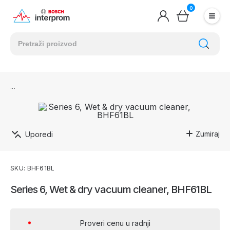
0
Zumiraj
Uporedi
SKU: BHF61BL
Series 6, Wet & dry vacuum cleaner, BHF61BL
Proveri cenu u radnji