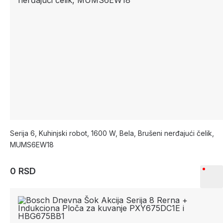
Serija 6, Kuhinjski robot, 1600 W, Bela, Brušeni nerđajući čelik,
MUMS6EW18
0 RSD