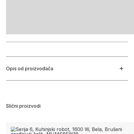
Opis od proizvođača
Slični proizvodi