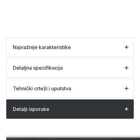
Najvažnije karakteristike
Detaljna specifikacija
Tehnički crteži i uputstva
Detalji isporuke