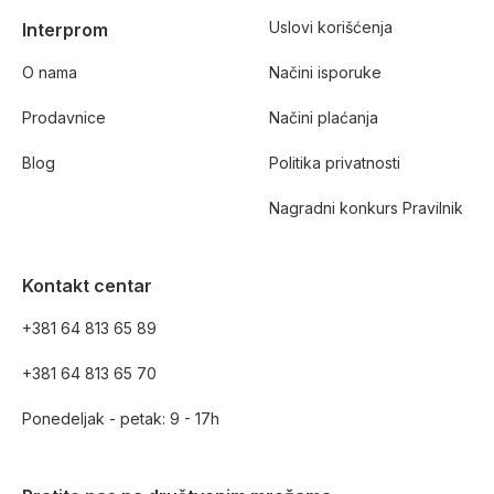
Uslovi korišćenja
Interprom
O nama
Načini isporuke
Prodavnice
Načini plaćanja
Blog
Politika privatnosti
Nagradni konkurs Pravilnik
Kontakt centar
+381 64 813 65 89
+381 64 813 65 70
Ponedeljak - petak: 9 - 17h