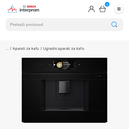
0
/
Aparati za kafu
/
Ugradni aparati za kafu