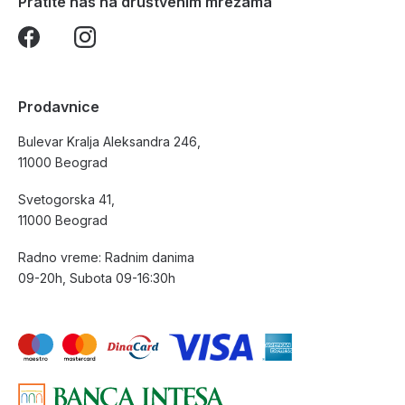
Pratite nas na društvenim mrežama
Prodavnice
Bulevar Kralja Aleksandra 246,
11000 Beograd
Svetogorska 41,
11000 Beograd
Radno vreme: Radnim danima
09-20h, Subota 09-16:30h