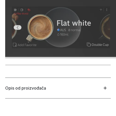
Opis od proizvođača