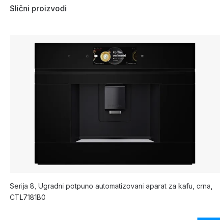
Slični proizvodi
Serija 8, Ugradni potpuno automatizovani aparat za kafu, crna,
CTL7181B0