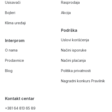
Usisavači
Rasprodaja
Bojleri
Akcija
Klima uređaji
Podrška
Uslovi korišćenja
Interprom
O nama
Načini isporuke
Prodavnice
Načini plaćanja
Blog
Politika privatnosti
Nagradni konkurs Pravilnik
Kontakt centar
+381 64 813 65 89