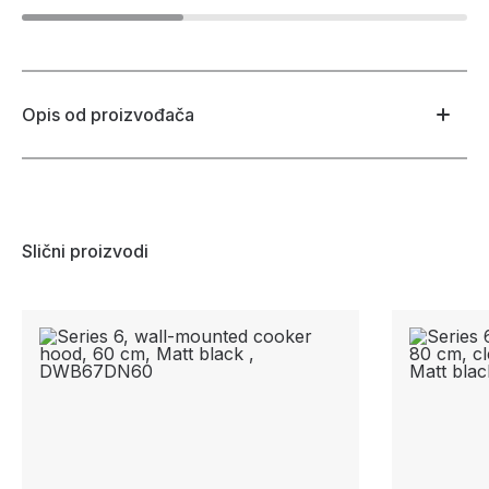
Opis od proizvođača
Slični proizvodi