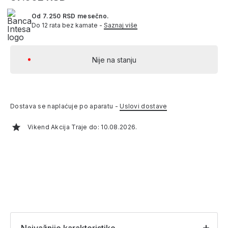
Od 7.250 RSD mesečno.
Do 12 rata bez kamate -
Saznaj više
Nije na stanju
Dostava se naplaćuje po aparatu -
Uslovi dostave
Vikend Akcija Traje do: 10.08.2026.