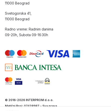
11000 Beograd
Svetogorska 41,
11000 Beograd
Radno vreme: Radnim danima
09-20h, Subota 09-16:30h
© 2016-2026 INTERPROM d.o.o.
Matični Broj: 07428987 - Sva prava