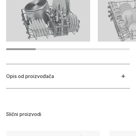
Opis od proizvođača
Slični proizvodi