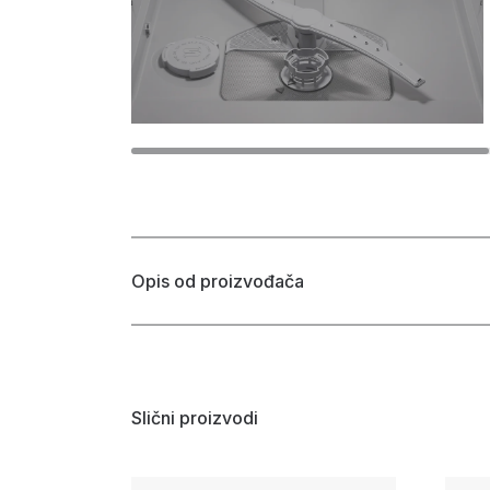
Opis od proizvođača
Slični proizvodi